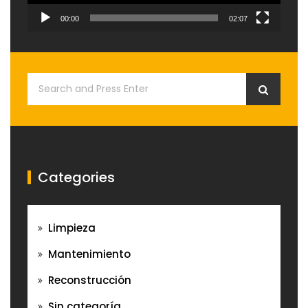
00:00
02:07
Categories
Limpieza
Mantenimiento
Reconstrucción
Sin categoría